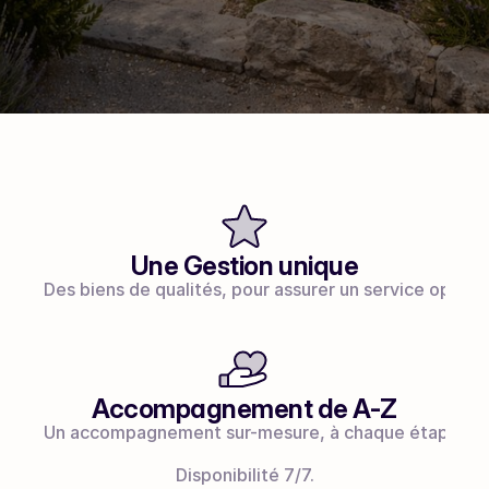
Une Gestion unique
Des biens de qualités, pour assurer un service optim
Accompagnement de A-Z
Un accompagnement sur-mesure, à chaque étape, en 
Disponibilité 7/7.