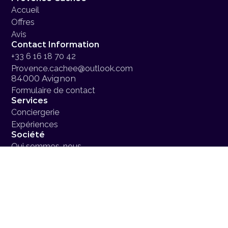
Accueil
Offres
Avis
Contact Information
+33 6 16 18 70 42
Provence.cachee@outlook.com
84000 Avignon 
Formulaire de contact
Services
Conciergerie
Expériences
Société
Qui sommes-nous
Partenaires
Mention Légales
404