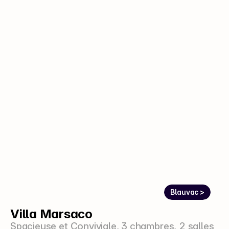
Blauvac >
Villa Marsaco
Spacieuse et Conviviale, 3 chambres, 2 salles 